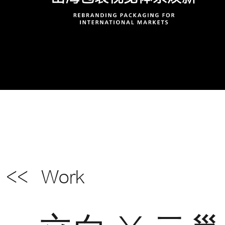
<<
Work