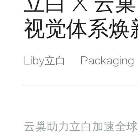
立白 X 云巢
视觉体系焕
Liby立白
Packaging
云巢助力立白加速全球