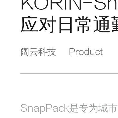
KORIN-Sn
应对日常通
阔云科技
Product
SnapPack是专为