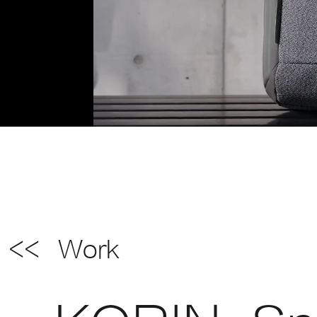
<<
Work