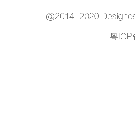
@2014-2020 Designes
粤ICP