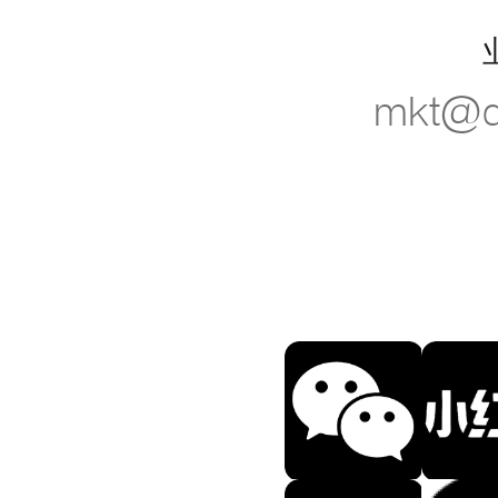
mkt@d