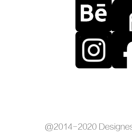
@2014-2020 Designes