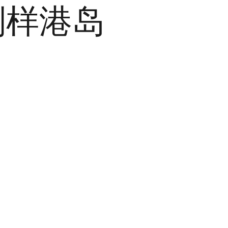
步别样港岛