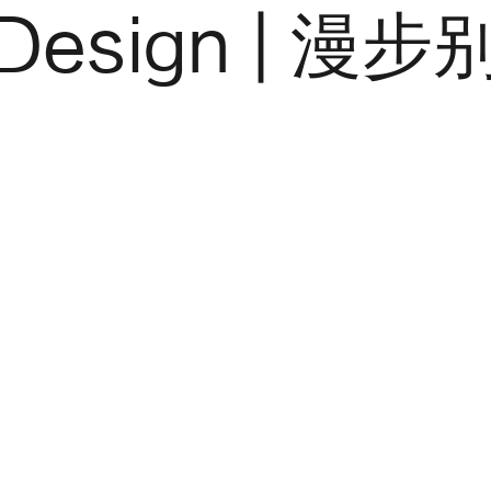
 Design | 漫